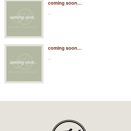
coming soon…
…
coming soon…
…