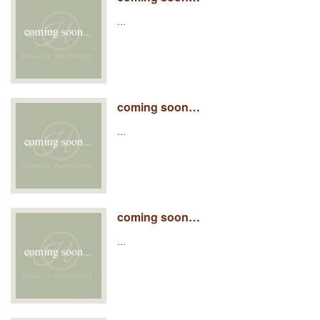
…
coming soon…
…
coming soon…
…