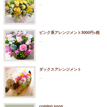
…
ピンク系アレンジメント3000円+税
…
ダックスアレンジメント
…
coming soon…