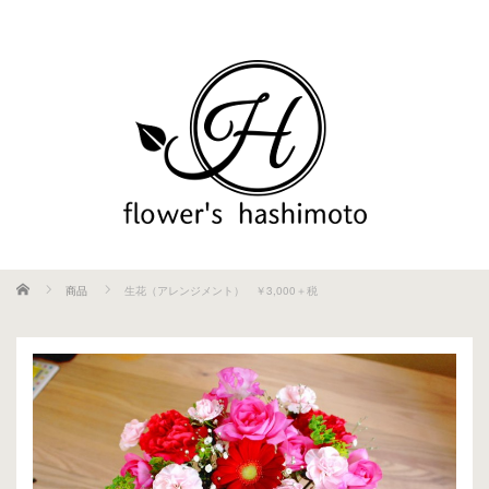
ホーム
商品
生花（アレンジメント） ￥3,000＋税