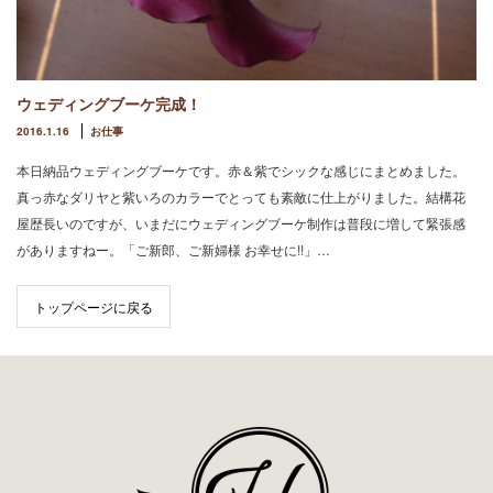
ウェディングブーケ完成！
2016.1.16
お仕事
本日納品ウェディングブーケです。赤＆紫でシックな感じにまとめました。
真っ赤なダリヤと紫いろのカラーでとっても素敵に仕上がりました。結構花
屋歴長いのですが、いまだにウェディングブーケ制作は普段に増して緊張感
がありますねー。「ご新郎、ご新婦様 お幸せに!!」…
トップページに戻る